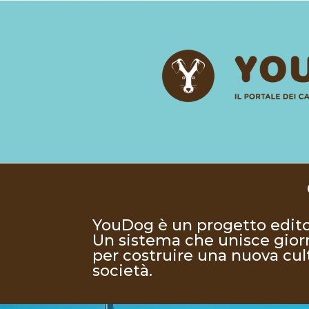
YouDog è un progetto editori
Un sistema che unisce gior
per costruire una nuova cul
società.