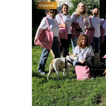
Dogspeak