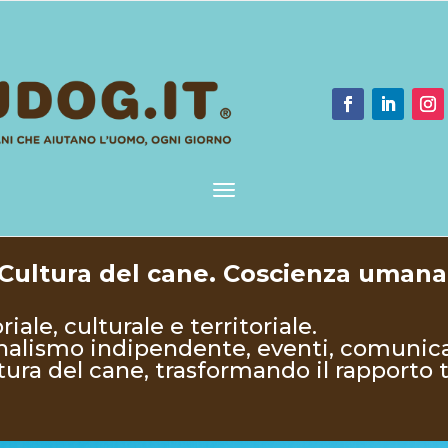
Cultura del cane. Coscienza umana
ale, culturale e territoriale.
nalismo indipendente, eventi, comunic
tura del cane, trasformando il rapporto