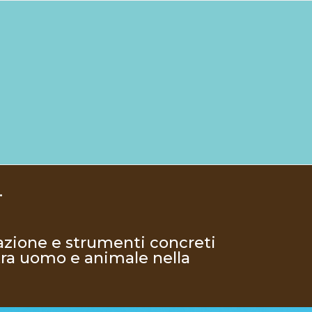
.
azione e strumenti concreti
 tra uomo e animale nella