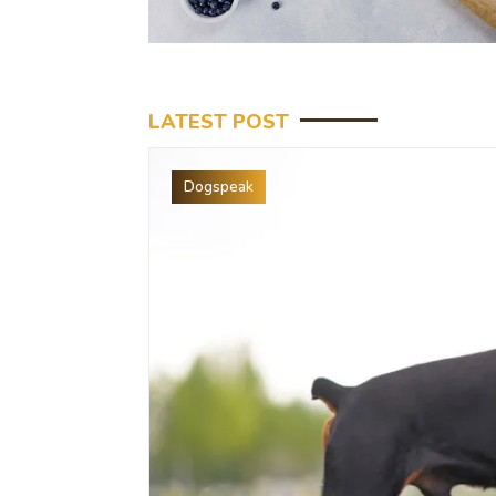
LATEST POST
Dogspeak