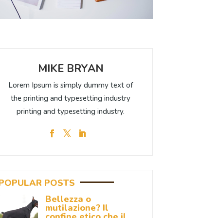
MIKE BRYAN
Lorem Ipsum is simply dummy text of
the printing and typesetting industry
printing and typesetting industry.
POPULAR POSTS
Bellezza o
mutilazione? Il
confine etico che il