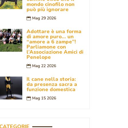
mondo cinofilo non
può più ignorare
Mag 29 2026
Adottare è una forma
di amore puro… un
“amore a 6 zampe”!
Parliamone con
l’Associazione Amici di
Penelope
Mag 22 2026
Il cane nella storia:
da presenza sacra a
funzione domestica
Mag 15 2026
CATEGORIE